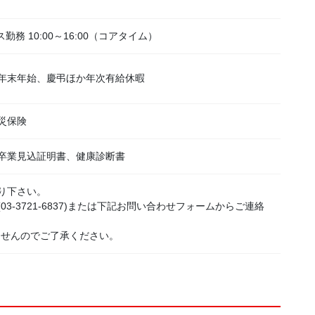
勤務 10:00～16:00（コアタイム）
年末年始、慶弔ほか年次有給休暇
災保険
卒業見込証明書、健康診断書
り下さい。
3-3721-6837)または下記お問い合わせフォームからご連絡
ませんのでご了承ください。