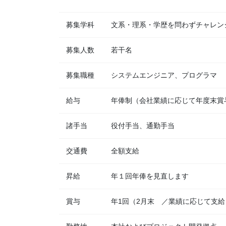
募集学科
文系・理系・学歴を問わずチャレン
募集人数
若干名
募集職種
システムエンジニア、プログラマ
給与
年俸制（会社業績に応じて年度末賞
諸手当
役付手当、通勤手当
交通費
全額支給
昇給
年１回年俸を見直します
賞与
年1回（2月末 ／業績に応じて支給