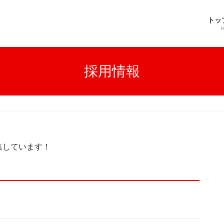
トッ
採用情報
集しています！