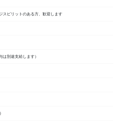
ジスピリットのある方、歓迎します
与は別途支給します）
）