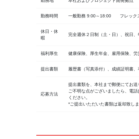
勤務地
本社およびプロジェクト開発拠点
勤務時間
一般勤務 9:00～18:00 フレックス
休日・休
完全週休２日制（土・日）、祝日、
暇
福利厚生
健康保険、厚生年金、雇用保険、労
提出書類
履歴書（写真添付）、成績証明書、
提出書類を、本社まで郵便にてお送
ご不明な点がございましたら、電話(0
応募方法
ください。
*ご提出いただいた書類は返却致し